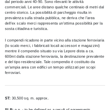
dal periodo anni 40-90. Sono rilevanti le attività
commerciali. Le aree distano qualche centinaio di metri dal
centro storico. La possibilità di parcheggio risulta in
prevalenza sulla strada pubblica, ne deriva che l’area
dell’ex scalo merci rappresenta un’ottima possibilità per la
sosta cittadina e turistica.
I compendi ricadono in parte vicino alla stazione ferroviaria
(lo scalo merci, i fabbricati locali accessori e magazzini)
mentre il compendio situato su via Lepore dista a ca.
600mt dalla stazione ferroviaria, la destinazione prevalente
e del tipo residenziale. Tale compendio è costituito da
un’ampia area con edifici un tempo utilizzati per scopi
ferroviari.
ST:
30,500 sq. m. approx.
SLP:
n.p. - to be defined as a result of agreements