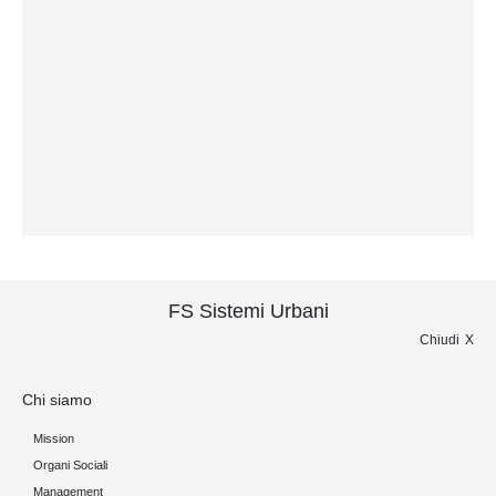
FS Sistemi Urbani
Chiudi
Chi siamo
Mission
Organi Sociali
Management