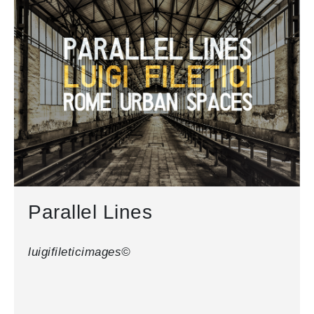
Parallel Lines
luigifileticimages©