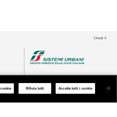
Chiudi
 cookie
Rifiuta tutti
Accetta tutti i cookie
rciale