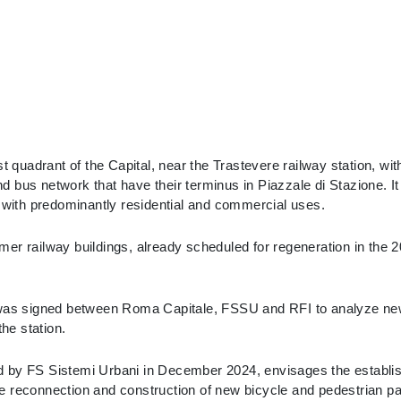
t quadrant of the Capital, near the Trastevere railway station, wit
 bus network that have their terminus in Piazzale di Stazione. It
with predominantly residential and commercial uses.
er railway buildings, already scheduled for regeneration in the 2
as signed between Roma Capitale, FSSU and RFI to analyze ne
the station.
 by FS Sistemi Urbani in December 2024, envisages the establishm
 reconnection and construction of new bicycle and pedestrian pat