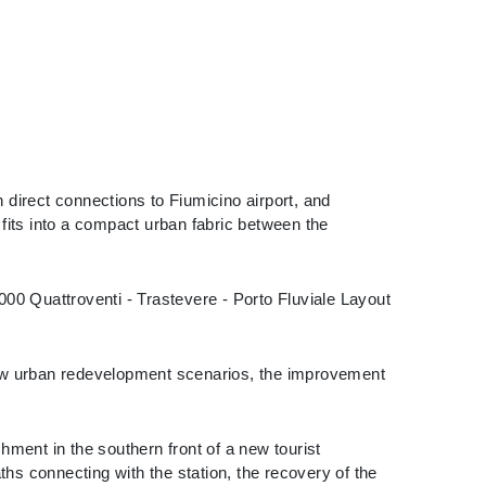
h direct connections to Fiumicino airport, and
 fits into a compact urban fabric between the
000 Quattroventi - Trastevere - Porto Fluviale Layout
w urban redevelopment scenarios, the improvement
ent in the southern front of a new tourist
hs connecting with the station, the recovery of the