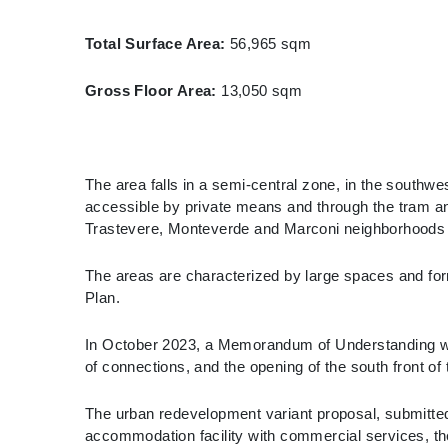
Total Surface Area:
56,965 sqm
Gross Floor Area:
13,050 sqm
The area falls in a semi-central zone, in the southwes
accessible by private means and through the tram and
Trastevere, Monteverde and Marconi neighborhoods 
The areas are characterized by large spaces and form
Plan.
In October 2023, a Memorandum of Understanding w
of connections, and the opening of the south front of 
The urban redevelopment variant proposal, submitted
accommodation facility with commercial services, the