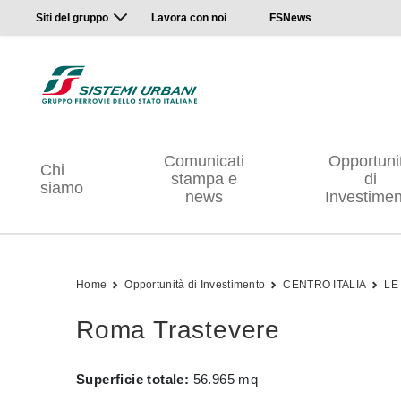
Siti del gruppo
Lavora con noi
FSNews
Comunicati
Opportuni
Chi
stampa e
di
siamo
news
Investimen
Home
Opportunità di Investimento
CENTRO ITALIA
LE
Roma Trastevere
Superficie totale:
56.965 mq