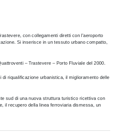
rastevere, con collegamenti diretti con l’aeroporto
tazione. Si inserisce in un tessuto urbano compatto,
Quattroventi – Trastevere – Porto Fluviale del 2000.
i riqualificazione urbanistica, il miglioramento delle
 sud di una nuova struttura turistico ricettiva con
, il recupero della linea ferroviaria dismessa, un