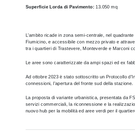
Superficie Lorda di Pavimento:
13.050 mq
L’ambito ricade in zona semi-centrale, nel quadrante s
Fiumicino, e accessibile con mezzo privato e attrave
tra i quartieri di Trastevere, Monteverde e Marconi
Le aree sono caratterizzate da ampi spazi ed ex fabbri
Ad ottobre 2023 è stato sottoscritto un Protocollo d’
connessioni, l’apertura del fronte sud della stazione.
La proposta di variante urbanistica, presentata da FS
servizi commerciali, la riconnessione e la realizzazio
nuovo hub per la mobilità ed aree verdi per il quartier