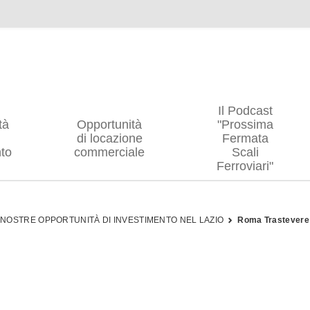
Il Podcast
tà
Opportunità
"Prossima
di locazione
Fermata
to
commerciale
Scali
Ferroviari"
 NOSTRE OPPORTUNITÀ DI INVESTIMENTO NEL LAZIO
Roma Trastevere