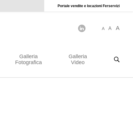
Portale vendite e locazioni Ferservizi
A
A
A
Galleria
Galleria
Fotografica
Video