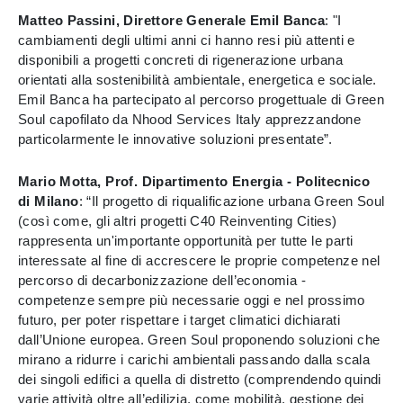
Matteo Passini, Direttore Generale Emil Banca
: "I
cambiamenti degli ultimi anni ci hanno resi più attenti e
disponibili a progetti concreti di rigenerazione urbana
orientati alla sostenibilità ambientale, energetica e sociale.
Emil Banca ha partecipato al percorso progettuale di Green
Soul capofilato da Nhood Services Italy apprezzandone
particolarmente le innovative soluzioni presentate”.
Mario Motta, Prof. Dipartimento Energia - Politecnico
di Milano
: “Il progetto di riqualificazione urbana Green Soul
(così come, gli altri progetti C40 Reinventing Cities)
rappresenta un'importante opportunità per tutte le parti
interessate al fine di accrescere le proprie competenze nel
percorso di decarbonizzazione dell’economia -
competenze sempre più necessarie oggi e nel prossimo
futuro, per poter rispettare i target climatici dichiarati
dall’Unione europea. Green Soul proponendo soluzioni che
mirano a ridurre i carichi ambientali passando dalla scala
dei singoli edifici a quella di distretto (comprendendo quindi
varie attività oltre all’edilizia, come mobilità, gestione dei