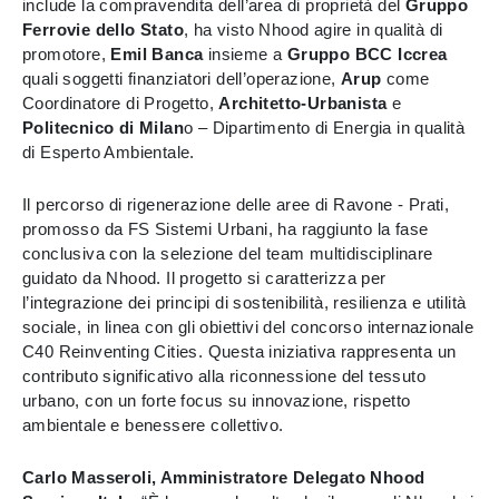
include la compravendita dell’area di proprietà del
Gruppo
Ferrovie dello Stato
, ha visto Nhood agire in qualità di
promotore,
Emil Banca
insieme a
Gruppo BCC Iccrea
quali soggetti finanziatori dell’operazione,
Arup
come
Coordinatore di Progetto,
Architetto-Urbanista
e
Politecnico di Milan
o – Dipartimento di Energia in qualità
di Esperto Ambientale.
Il percorso di rigenerazione delle aree di Ravone - Prati,
promosso da FS Sistemi Urbani, ha raggiunto la fase
conclusiva con la selezione del team multidisciplinare
guidato da Nhood. Il progetto si caratterizza per
l’integrazione dei principi di sostenibilità, resilienza e utilità
sociale, in linea con gli obiettivi del concorso internazionale
C40 Reinventing Cities. Questa iniziativa rappresenta un
contributo significativo alla riconnessione del tessuto
urbano, con un forte focus su innovazione, rispetto
ambientale e benessere collettivo.
Carlo Masseroli, Amministratore Delegato Nhood