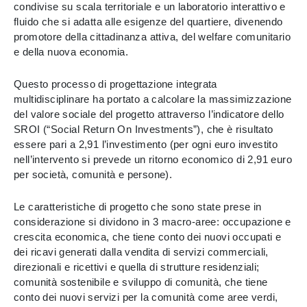
condivise su scala territoriale e un laboratorio interattivo e
fluido che si adatta alle esigenze del quartiere, divenendo
promotore della cittadinanza attiva, del welfare comunitario
e della nuova economia.
Questo processo di progettazione integrata
multidisciplinare ha portato a calcolare la massimizzazione
del valore sociale del progetto attraverso l’indicatore dello
SROI (“Social Return On Investments”), che è risultato
essere pari a 2,91 l’investimento (per ogni euro investito
nell’intervento si prevede un ritorno economico di 2,91 euro
per società, comunità e persone).
Le caratteristiche di progetto che sono state prese in
considerazione si dividono in 3 macro-aree: occupazione e
crescita economica, che tiene conto dei nuovi occupati e
dei ricavi generati dalla vendita di servizi commerciali,
direzionali e ricettivi e quella di strutture residenziali;
comunità sostenibile e sviluppo di comunità, che tiene
conto dei nuovi servizi per la comunità come aree verdi,