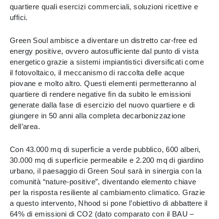
quartiere quali esercizi commerciali, soluzioni ricettive e
uffici.
Green Soul ambisce a diventare un distretto car-free ed
energy positive, ovvero autosufficiente dal punto di vista
energetico grazie a sistemi impiantistici diversificati come
il fotovoltaico, il meccanismo di raccolta delle acque
piovane e molto altro. Questi elementi permetteranno al
quartiere di rendere negative fin da subito le emissioni
generate dalla fase di esercizio del nuovo quartiere e di
giungere in 50 anni alla completa decarbonizzazione
dell’area.
Con 43.000 mq di superficie a verde pubblico, 600 alberi,
30.000 mq di superficie permeabile e 2.200 mq di giardino
urbano, il paesaggio di Green Soul sarà in sinergia con la
comunità “nature-positive”, diventando elemento chiave
per la risposta resiliente al cambiamento climatico. Grazie
a questo intervento, Nhood si pone l’obiettivo di abbattere il
64% di emissioni di CO2 (dato comparato con il BAU –