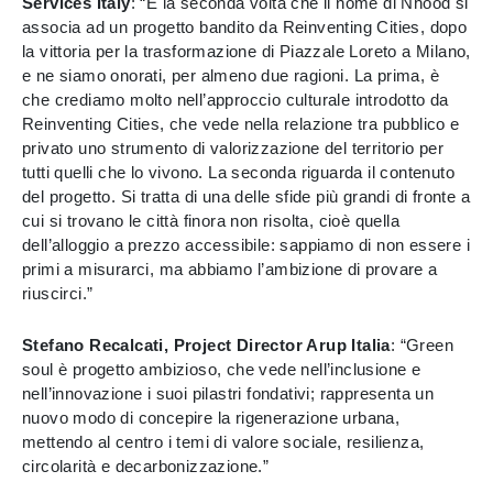
Services Italy
: “È la seconda volta che il nome di Nhood si
associa ad un progetto bandito da Reinventing Cities, dopo
la vittoria per la trasformazione di Piazzale Loreto a Milano,
e ne siamo onorati, per almeno due ragioni. La prima, è
che crediamo molto nell’approccio culturale introdotto da
Reinventing Cities, che vede nella relazione tra pubblico e
privato uno strumento di valorizzazione del territorio per
tutti quelli che lo vivono. La seconda riguarda il contenuto
del progetto. Si tratta di una delle sfide più grandi di fronte a
cui si trovano le città finora non risolta, cioè quella
dell’alloggio a prezzo accessibile: sappiamo di non essere i
primi a misurarci, ma abbiamo l’ambizione di provare a
riuscirci.”
Stefano Recalcati, Project Director Arup Italia
: “Green
soul è progetto ambizioso, che vede nell’inclusione e
nell’innovazione i suoi pilastri fondativi; rappresenta un
nuovo modo di concepire la rigenerazione urbana,
mettendo al centro i temi di valore sociale, resilienza,
circolarità e decarbonizzazione.”