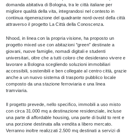
domanda abitativa di Bologna, tra le città italiane per
migliore qualità della vita, integrandosi nel contesto in
continua rigenerazione del quadrante nord-ovest della città
attraverso il progetto La Città della Conoscenza.
Nhood, in linea con la propria visione, ha proposto un
progetto mixed use con abitazioni “green” destinate a
giovani, nuove famiglie, nomadi digitali e studenti
universitari, oltre che a tutti coloro che desiderano vivere e
lavorare a Bologna scegliendo soluzioni immobiliari
accessibili, sostenibili e ben collegate al centro città, grazie
anche a un nuovo sistema di trasporto pubblico locale
composto da una stazione ferroviaria e una linea
tramviaria.
Il progetto prevede, nello specifico, immobili a uso misto
con circa 31.000 mq a destinazione residenziale, incluse
una parte di affordable housing, una parte di build to rent e
una porzione destinata alla vendita a libero mercato.
Verranno inoltre realizzati 2.500 mq destinati a servizi di