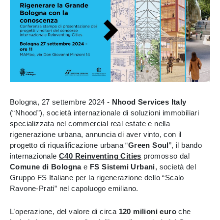
Bologna, 27 settembre 2024 -
Nhood Services Italy
(“Nhood”), società internazionale di soluzioni immobiliari
specializzata nel commercial real estate e nella
rigenerazione urbana, annuncia di aver vinto, con il
progetto di riqualificazione urbana “
Green Soul
”, il bando
internazionale
C40 Reinventing Cities
promosso dal
Comune di Bologna
e
FS Sistemi Urbani
, società del
Gruppo FS Italiane per la rigenerazione dello “Scalo
Ravone-Prati” nel capoluogo emiliano.
L’operazione, del valore di circa
120 milioni euro
che