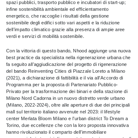
spazi pubblici, trasporto pubblico e incubatori di start-up;
infine sostenibilità ambientale ed efficientamento
energetico, che raccoglie i risultati della gestione
sostenibile degli edifici sotto vari aspetti e la riduzione
dell’impatto climatico grazie alla presenza di ampie aree
verdi e servizi di mobilità sostenibile.
Con la vittoria di questo bando, Nhood aggiunge una nuova
best practice da specialista nella rigenerazione urbana che
fa seguito all’aggiudicazione del progetto di rigenerazione
del bando Reinventing Cities di Piazzale Loreto a Milano
(2021), a dichiarazione di fattibilità e il via all’Accordo di
Programma per la proposta di Partenariato Pubblico-
Privato per la trasformazione dei binari e della stazione di
Milano Nord Cadorna in un nuovo distretto verde urbano
(Milano, 2022-2024), oltre alle aperture di due dei principali
mall sul territorio italiano avvenute nel 2023: il lifestyle
center Merlata Bloom Milano e l’urban district To Dream a
Torino, due eccellenze che con la loro proposta innovativa
hanno rivoluzionato il comparto dell’immobiliare