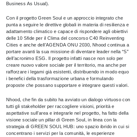
Business As Usual).
Con il progetto Green Soul e un approccio integrato che
punta a seguire le direttive globali in materia di resilienza e
adattamento climatico e capace di rispondere agli obiettivi
delle 10 Sfide per il Clima del concorso C40 Reinventing
Cities e anche dell’AGENDA ONU 2030, Nhood continua a
portare avanti la sua missione di diventare leader nella “S”
dell’acronimo ESG. Il progetto infatti nasce non solo per
creare nuovo valore sociale per il territorio, ma anche per
rafforzare i legami già esistenti, distribuendo in modo equo
i benefici della trasformazione urbana e formulando
proposte che possano supportare e integrare questi valori.
Nhood, che fin da subito ha avviato un dialogo virtuoso con
tutti gli stakeholder per raccogliere visioni, priorità e
aspettative sull’area e integrarle nel progetto, ha fatto della
visione sociale un pillar di Green Soul, in linea con la
strategia di GREEN SOUL HUB: uno spazio ibrido in cui si
concentrano i servizi per la comunità, le esperienze