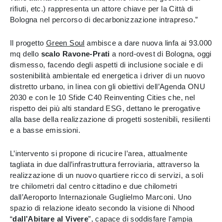
rifiuti, etc.) rappresenta un attore chiave per la Città di
Bologna nel percorso di decarbonizzazione intrapreso.”
Il progetto
Green Soul
ambisce a dare nuova linfa ai 93.000
mq dello
scalo Ravone-Prati
a nord-ovest di Bologna, oggi
dismesso, facendo degli aspetti di inclusione sociale e di
sostenibilità ambientale ed energetica i driver di un nuovo
distretto urbano, in linea con gli obiettivi dell’Agenda ONU
2030 e con le 10 Sfide C40 Reinventing Cities che, nel
rispetto dei più alti standard ESG, dettano le prerogative
alla base della realizzazione di progetti sostenibili, resilienti
e a basse emissioni.
L’intervento si propone di ricucire l’area, attualmente
tagliata in due dall’infrastruttura ferroviaria, attraverso la
realizzazione di un nuovo quartiere ricco di servizi, a soli
tre chilometri dal centro cittadino e due chilometri
dall’Aeroporto Internazionale Guglielmo Marconi. Uno
spazio di relazione ideato secondo la visione di Nhood
“
dall’Abitare al Vivere
”, capace di soddisfare l’ampia