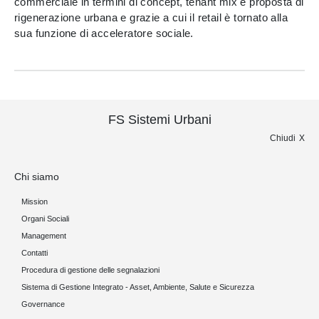
commerciale in termini di concept, tenant mix e proposta di
rigenerazione urbana e grazie a cui il retail è tornato alla
sua funzione di acceleratore sociale.
FS Sistemi Urbani
Chiudi
Chi siamo
Mission
Organi Sociali
Management
Contatti
Procedura di gestione delle segnalazioni
Sistema di Gestione Integrato - Asset, Ambiente, Salute e Sicurezza
Governance