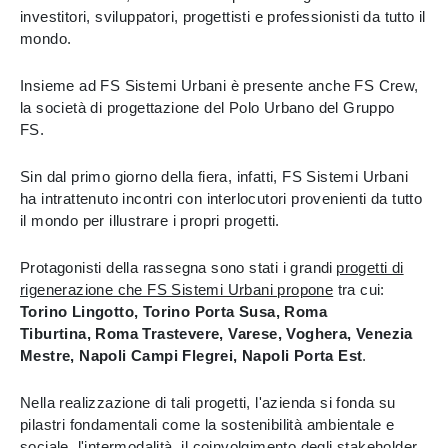
investitori, sviluppatori, progettisti e professionisti da tutto il
mondo.
Insieme ad FS Sistemi Urbani è presente anche FS Crew,
la società di progettazione del Polo Urbano del Gruppo
FS.
Sin dal primo giorno della fiera, infatti, FS Sistemi Urbani
ha intrattenuto incontri con interlocutori provenienti da tutto
il mondo per illustrare i propri progetti.
Protagonisti della rassegna sono stati i grandi
progetti di
rigenerazione che FS Sistemi Urbani propone
tra cui:
T
orino Lingotto, Torino Porta Susa, Roma
Tiburtina, Roma Trastevere, Varese, Voghera, Venezia
Mestre, Napoli Campi Flegrei, Napoli Porta Est
.
Nella realizzazione di tali progetti, l'azienda si fonda su
pilastri fondamentali come la sostenibilità ambientale e
sociale, l'intermodalità, il coinvolgimento degli stakeholder,