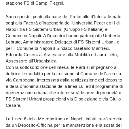
stazione FS di Campi Flegrei.
Sono questi i punti alla base del Protocollo d’Intesa firmato
oggi alla Facoltà d’Ingegneria dell’Università Federico II di
Napoli tra FS Sistemi Urbani (Gruppo FS Italiane) e
Comune di Napoli. All’incontro hanno partecipato Umberto
Lebruto, Amministratore Delegato di FS Sistemi Urbani, e
per il Comune di Napoli il Sindaco Gaetano Manfredi,
Edoardo Cosenza, Assessore alla Mobilità e Laura Lieto,
Assessore all’Urbanistica.
Con la sottoscrizione dell’intesa, le Parti si impegnano a
definire le modalità per la cessione al Comune dell’area su
via Campegna, interessata dalla realizzazione del deposito
e della omonima stazione della linea L6, ed il programma di
rigenerazione urbana che interesserà le aree di proprietà di
FS Sistemi Urbani prospicienti via Diocleziano e via Giulio
Cesare.
La Linea 6 della Metropolitana di Napoli, infatti, sarà servita
da un Deposito-Officina per la manutenzione e la sosta dei