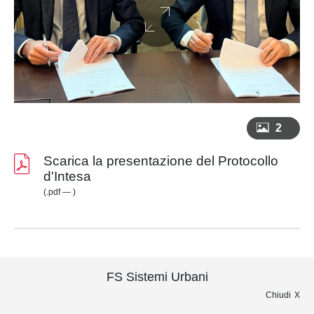
2
Scarica la presentazione del Protocollo
d'Intesa
(.pdf — )
FS Sistemi Urbani
Chiudi