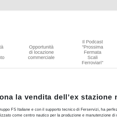
Il Podcast
tà
Opportunità
"Prossima
di locazione
Fermata
to
commerciale
Scali
Ferroviari"
ona la vendita dell’ex stazione 
ppo FS Italiane e con il supporto tecnico di Ferservizi, ha perfezi
utilizzato come centro nautico per la produzione e manutenzione di n