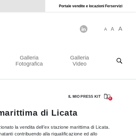
Portale vendite e locazioni Ferservizi
A
A
A
Galleria
Galleria
Fotografica
Video
IL MIO PRESS KIT
0
marittima di Licata
onato la vendita dell’ex stazione marittima di Licata.
atanti contribuendo alla riqualificazione ed allo