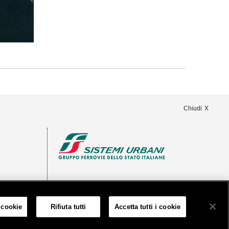
Chiudi
 cookie
Rifiuta tutti
Accetta tutti i cookie
rciale