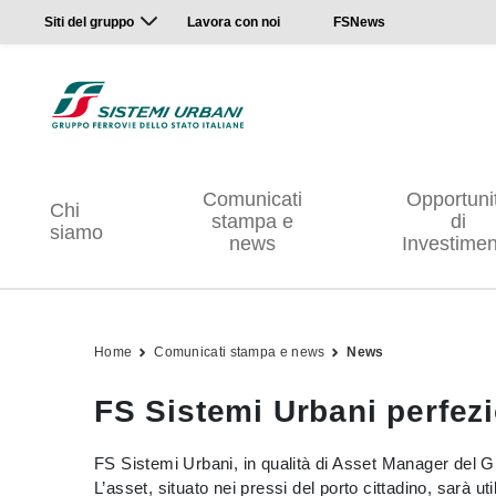
Siti del gruppo
Lavora con noi
FSNews
Comunicati
Opportuni
Chi
stampa e
di
siamo
news
Investimen
Home
Comunicati stampa e news
News
FS Sistemi Urbani perfezi
FS Sistemi Urbani, in qualità di Asset Manager del Gru
L’asset, situato nei pressi del porto cittadino, sarà 