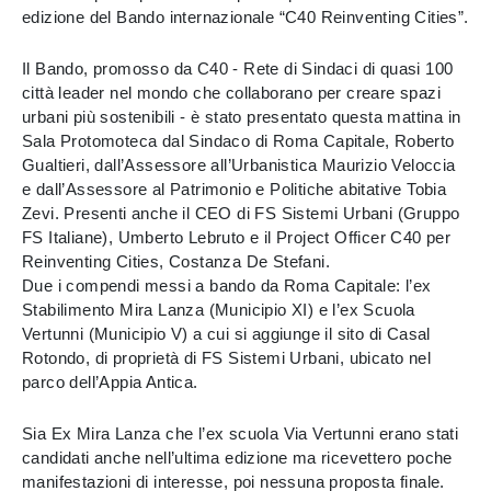
edizione del Bando internazionale “C40 Reinventing Cities”.
Il Bando, promosso da C40 - Rete di Sindaci di quasi 100
città leader nel mondo che collaborano per creare spazi
urbani più sostenibili - è stato presentato questa mattina in
Sala Protomoteca dal Sindaco di Roma Capitale, Roberto
Gualtieri, dall’Assessore all’Urbanistica Maurizio Veloccia
e dall’Assessore al Patrimonio e Politiche abitative Tobia
Zevi. Presenti anche il CEO di FS Sistemi Urbani (Gruppo
FS Italiane), Umberto Lebruto e il Project Officer C40 per
Reinventing Cities, Costanza De Stefani.
Due i compendi messi a bando da Roma Capitale: l’ex
Stabilimento Mira Lanza (Municipio XI) e l’ex Scuola
Vertunni (Municipio V) a cui si aggiunge il sito di Casal
Rotondo, di proprietà di FS Sistemi Urbani, ubicato nel
parco dell’Appia Antica.
Sia Ex Mira Lanza che l’ex scuola Via Vertunni erano stati
candidati anche nell’ultima edizione ma ricevettero poche
manifestazioni di interesse, poi nessuna proposta finale.