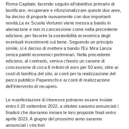
Roma Capitale, facendo seguito all’obiettivo primario di
bonificare, recuperare e rifunzionalizzare queste due aree,
ha deciso di proporle nuovamente con due importanti
novità.La ex Scuola Vertunni viene messa a bando in
alienazione e non in concessione come nella precedente
edizione, per favorire la sostenibilità economica degli
eventuali investimenti sul bene. Seguendo un principio
simile, si è deciso di mettere a bando l’Ex Mira Lanza
senza paletti economici preliminari. Nella precedente
edizione, al contrario, veniva chiesto un canone di
concessione di circa 8 milioni di euro per 50 anni, oltre ai
costi di bonifica del sito, ai costi per la realizzazione del
parco pubblico Papareschi e ai costi di realizzazione
dell’intervento di recupero.
Le manifestazioni di interesse potranno essere inviate
entro il 20 settembre 2022, a ottobre saranno annunciati i
finalisti che dovranno inviare le loro proposte finali entro
aprile 2023. A giugno del prossimo anno saranno
annunciati i vincitori