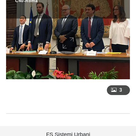
C40-Roma
3
FS Sistemi Urbani